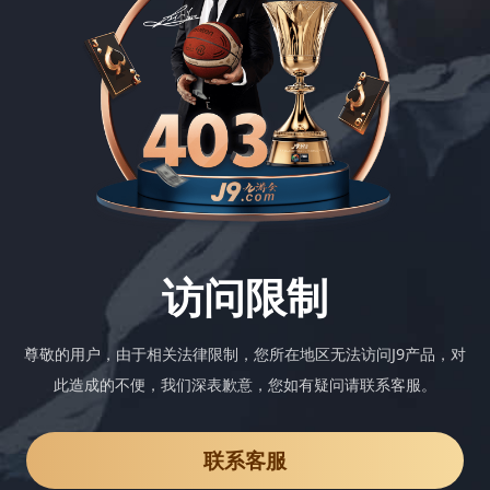
访问限制
尊敬的用户，由于相关法律限制，您所在地区无法访问J9产品，对
此造成的不便，我们深表歉意，您如有疑问请联系客服。
联系客服