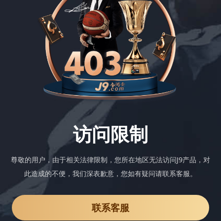
访问限制
尊敬的用户，由于相关法律限制，您所在地区无法访问J9产品，对
此造成的不便，我们深表歉意，您如有疑问请联系客服。
联系客服