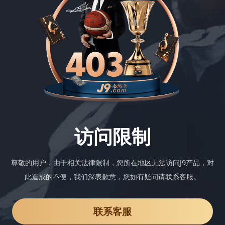
访问限制
尊敬的用户，由于相关法律限制，您所在地区无法访问J9产品，对
此造成的不便，我们深表歉意，您如有疑问请联系客服。
联系客服