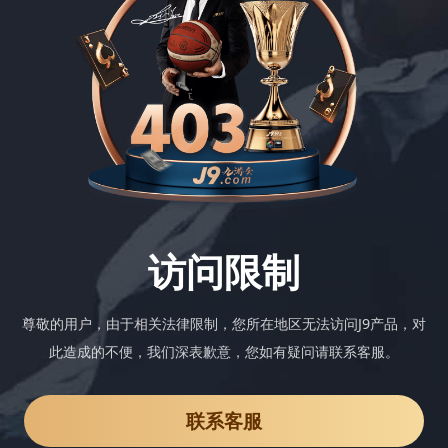
访问限制
尊敬的用户，由于相关法律限制，您所在地区无法访问J9产品，对
此造成的不便，我们深表歉意，您如有疑问请联系客服。
联系客服