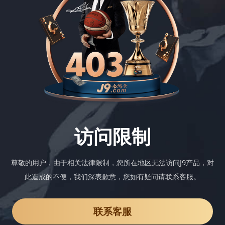
访问限制
尊敬的用户，由于相关法律限制，您所在地区无法访问J9产品，对
此造成的不便，我们深表歉意，您如有疑问请联系客服。
联系客服