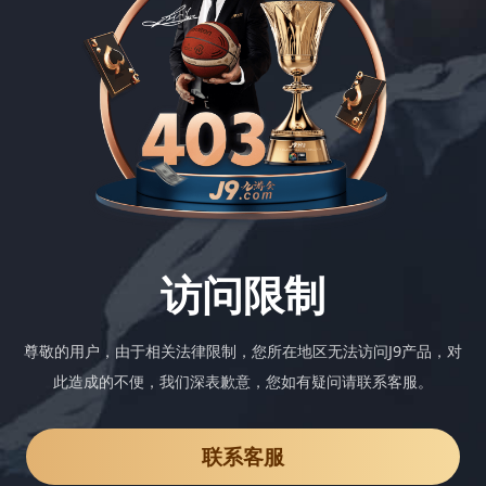
访问限制
尊敬的用户，由于相关法律限制，您所在地区无法访问J9产品，对
此造成的不便，我们深表歉意，您如有疑问请联系客服。
联系客服