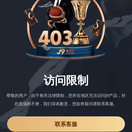
访问限制
尊敬的用户，由于相关法律限制，您所在地区无法访问J9产品，对
此造成的不便，我们深表歉意，您如有疑问请联系客服。
联系客服