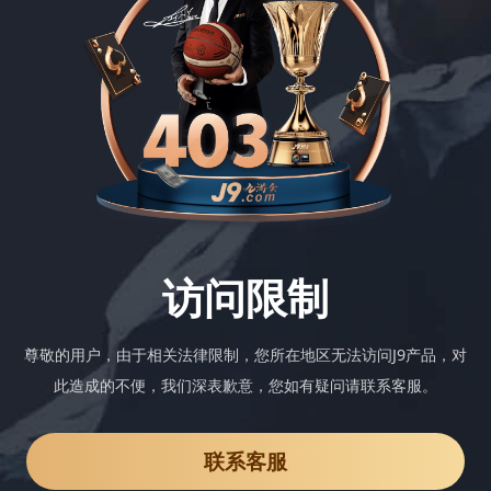
访问限制
尊敬的用户，由于相关法律限制，您所在地区无法访问J9产品，对
此造成的不便，我们深表歉意，您如有疑问请联系客服。
联系客服