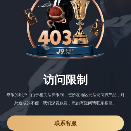
访问限制
尊敬的用户，由于相关法律限制，您所在地区无法访问J9产品，对
此造成的不便，我们深表歉意，您如有疑问请联系客服。
联系客服